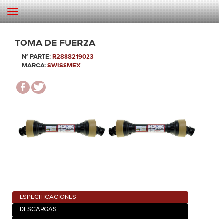
TOMA DE FUERZA
N° PARTE:
R2888219023
|
MARCA:
SWISSMEX
ESPECIFICACIONES
DESCARGAS