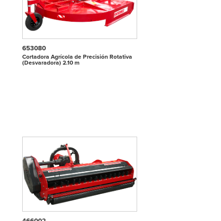
653080
Cortadora Agrícola de Precisión Rotativa
(Desvaradora) 2.10 m
466002